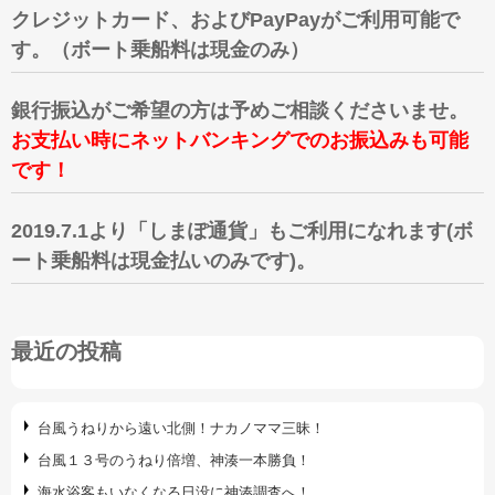
クレジットカード、およびPayPayがご利用可能で
す。（ボート乗船料は現金のみ）
銀行振込がご希望の方は予めご相談くださいませ。
お支払い時にネットバンキングでのお振込みも可能
です！
2019.7.1より「しまぽ通貨」もご利用になれます(ボ
ート乗船料は現金払いのみです)。
最近の投稿
台風うねりから遠い北側！ナカノママ三昧！
台風１３号のうねり倍増、神湊一本勝負！
海水浴客もいなくなる日没に神湊調査へ！