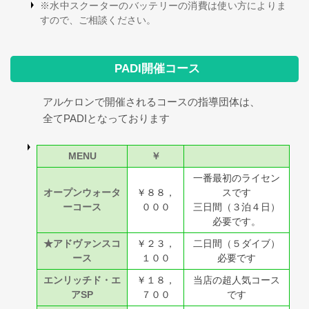
※水中スクーターのバッテリーの消費は使い方によりま
すので、ご相談ください。
PADI開催コース
アルケロンで開催されるコースの指導団体は、
全てPADIとなっております
MENU
￥
一番最初のライセン
オープンウォータ
￥８８，
スです
ーコース
０００
三日間（３泊４日）
必要です。
★アドヴァンスコ
￥２３，
二日間（５ダイブ）
ース
１００
必要です
エンリッチド・エ
￥１８，
当店の超人気コース
アSP
７００
です