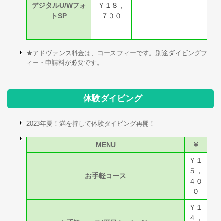
デジタルU/Wフォ
￥１８，
トSP
７００
★アドヴァンス料金は、コースフィーです。別途ダイビングフ
ィー・申請料が必要です。
体験ダイビング
2023年夏！満を持して体験ダイビング再開！
MENU
￥
￥１
５，
お手軽コース
４０
０
￥１
４，