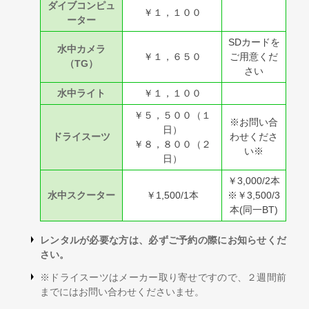
ダイブコンピュ
￥１，１００
ーター
SDカードを
水中カメラ
￥１，６５０
ご用意くだ
（TG）
さい
水中ライト
￥１，１００
￥５，５００（１
※お問い合
日）
ドライスーツ
わせくださ
￥８，８００（２
い※
日）
￥3,000/2本
水中スクーター
￥1,500/1本
※￥3,500/3
本(同一BT)
レンタルが必要な方は、必ずご予約の際にお知らせくだ
さい。
※ドライスーツはメーカー取り寄せですので、２週間前
までにはお問い合わせくださいませ。