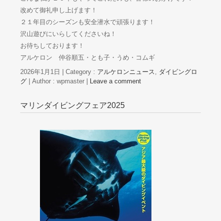
改めて御礼申し上げます！
２１年目のシーズンも安全潜水で頑張ります！
沢山遊びにいらしてくださいね！
お待ちしております！
アルケロン 仲谷順五・とも子・うめ・コムギ
2026年1月1日
|
Category :
アルケロンニュース
,
ダイビングロ
グ
|
Author : wpmaster
|
Leave a comment
マリンダイビングフェア2025