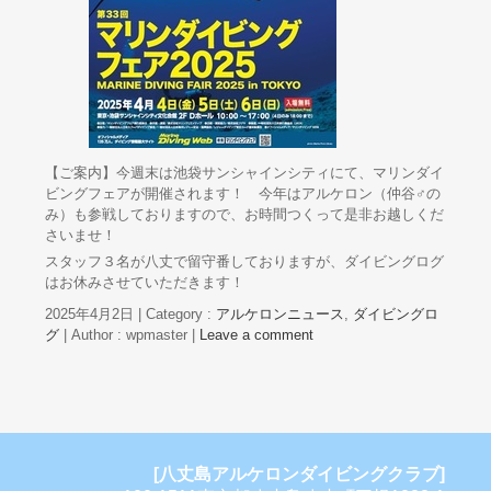
【ご案内】今週末は池袋サンシャインシティにて、マリンダイ
ビングフェアが開催されます！ 今年はアルケロン（仲谷♂の
み）も参戦しておりますので、お時間つくって是非お越しくだ
さいませ！
スタッフ３名が八丈で留守番しておりますが、ダイビングログ
はお休みさせていただきます！
2025年4月2日
|
Category :
アルケロンニュース
,
ダイビングロ
グ
|
Author : wpmaster
|
Leave a comment
[八丈島アルケロンダイビングクラブ]