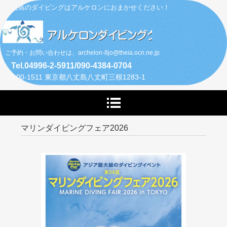
八丈島のダイビングはアルケロンにおまかせください！
ご予約・お問い合わせは、archelon-8jo@theia.ocn.ne.jp
Tel.04996-2-5911/090-4384-0704
〒100-1511 東京都八丈島八丈町三根1283-1
マリンダイビングフェア2026