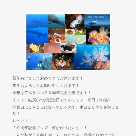
新年あけましておめでとうございます！
本年もよろしくお願い申し上げます！
今年はアルケロン２０周年記念の年です！！
え？で、結局いつが記念日ですかって？ 今日です(笑)
開業日は１月１日になっているので、本日２０周年を迎えまし
た！
わ～い！！
２０周年記念グッズ、何か作りたいな～！
こんな私が２０年もやってこれたのも、皆様のおかげです！