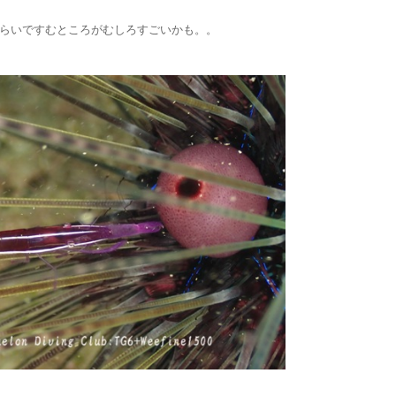
らいですむところがむしろすごいかも。。