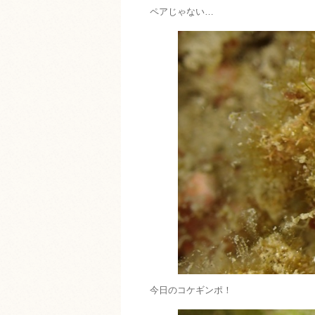
ペアじゃない…
今日のコケギンポ！