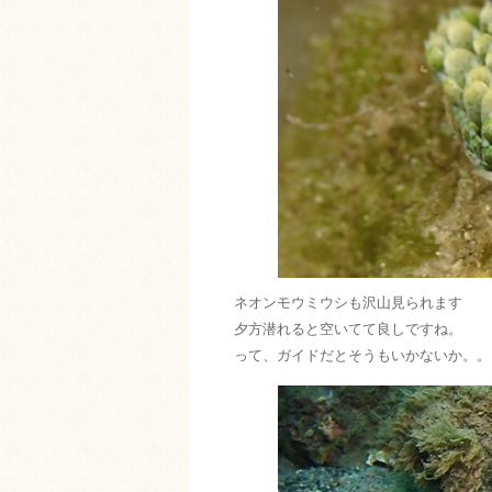
ネオンモウミウシも沢山見られます
夕方潜れると空いてて良しですね。
って、ガイドだとそうもいかないか。。