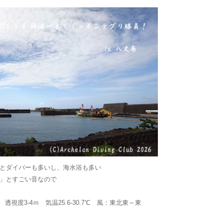
とダイバーも多いし、海水浴も多い
」とすごい音なので
透視度3-4ｍ 気温25.6-30.7℃ 風：東北東～東