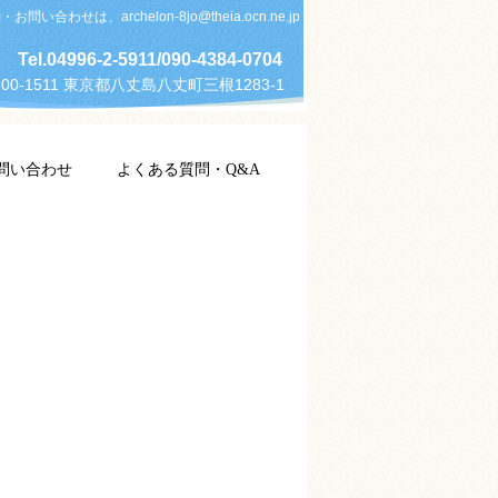
お問い合わせは、archelon-8jo@theia.ocn.ne.jp
Tel.04996-2-5911/090-4384-0704
00-1511 東京都八丈島八丈町三根1283-1
問い合わせ
よくある質問・Q&A