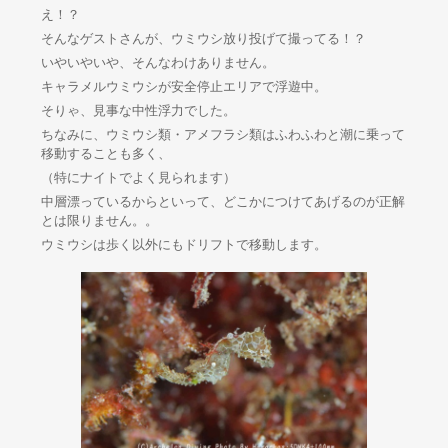
え！？
そんなゲストさんが、ウミウシ放り投げて撮ってる！？
いやいやいや、そんなわけありません。
キャラメルウミウシが安全停止エリアで浮遊中。
そりゃ、見事な中性浮力でした。
ちなみに、ウミウシ類・アメフラシ類はふわふわと潮に乗って
移動することも多く、
（特にナイトでよく見られます）
中層漂っているからといって、どこかにつけてあげるのが正解
とは限りません。。
ウミウシは歩く以外にもドリフトで移動します。