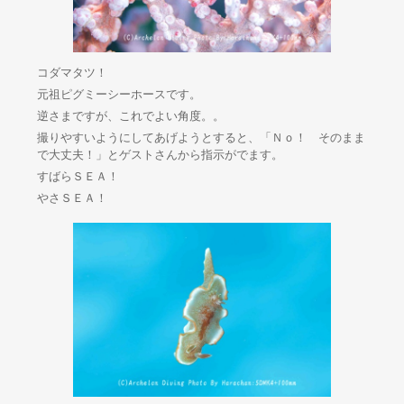
コダマタツ！
元祖ピグミーシーホースです。
逆さまですが、これでよい角度。。
撮りやすいようにしてあげようとすると、「Ｎｏ！ そのまま
で大丈夫！」とゲストさんから指示がでます。
すばらＳＥＡ！
やさＳＥＡ！