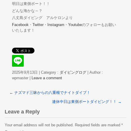
明日は東側ボート！！
どんな海かな～？
八丈島ダイビング アルケロンより
Facebook
・
Twitter
・
Instagram
・
Youtube
のフォローもお願い
いたします！
2025年9月13日
|
Category :
ダイビングログ
|
Author :
wpmaster
|
Leave a comment
←
ナズマド三昧からの八重根でナイトダイブ！
連休中日は東側ボートダイビング！！
→
Leave a Reply
Your email address will not be published.
Required fields are marked
*