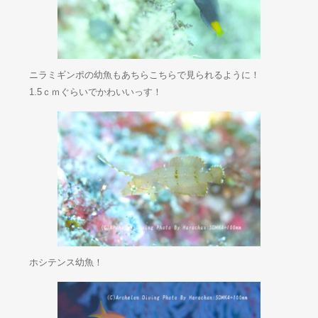
ニラミギンポの幼魚もあちらこちらで見られるように！
1.5ｃｍぐらいでかわいいっす！
ホシテンス幼魚！