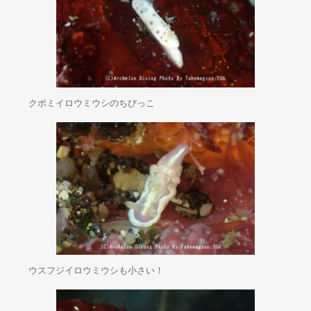
クボミイロウミウシのちびっこ
ウスフジイロウミウシも小さい！