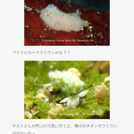
フイリビロードウミウシかな？？
ゲストさんが呼ぶので見に行くと、極小のネオンモウミウシ
小さかった～