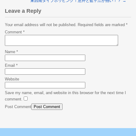
東西南ダイブホッピング！意外と藍ヶ江が熱い！？
→
Leave a Reply
Your email address will not be published.
Required fields are marked
*
Comment
*
Name
*
Email
*
Website
Save my name, email, and website in this browser for the next time I
comment.
Post Comment