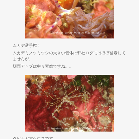
ムカデ選手権！
ムカデミノウミウシの大きい個体は弊社ログにはほぼ登場して
ませんが、
顔面アップは中々素敵ですね。。
クビナガアケウスです