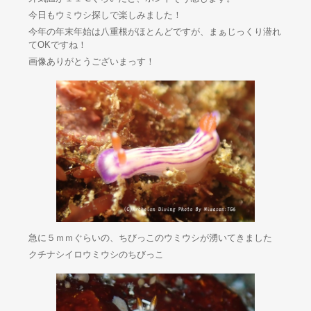
今日もウミウシ探しで楽しみました！
今年の年末年始は八重根がほとんどですが、まぁじっくり潜れ
てOKですね！
画像ありがとうございまっす！
急に５ｍｍぐらいの、ちびっこのウミウシが湧いてきました
クチナシイロウミウシのちびっこ