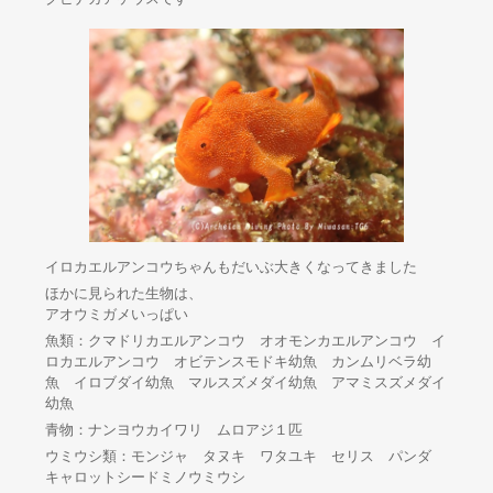
イロカエルアンコウちゃんもだいぶ大きくなってきました
ほかに見られた生物は、
アオウミガメいっぱい
魚類：クマドリカエルアンコウ オオモンカエルアンコウ イ
ロカエルアンコウ オビテンスモドキ幼魚 カンムリベラ幼
魚 イロブダイ幼魚 マルスズメダイ幼魚 アマミスズメダイ
幼魚
青物：ナンヨウカイワリ ムロアジ１匹
ウミウシ類：モンジャ タヌキ ワタユキ セリス パンダ
キャロットシードミノウミウシ