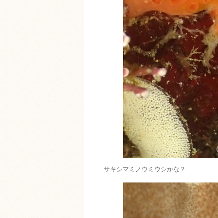
サキシマミノウミウシかな？