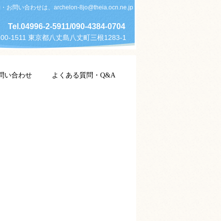
お問い合わせは、archelon-8jo@theia.ocn.ne.jp
Tel.04996-2-5911/090-4384-0704
00-1511 東京都八丈島八丈町三根1283-1
問い合わせ
よくある質問・Q&A