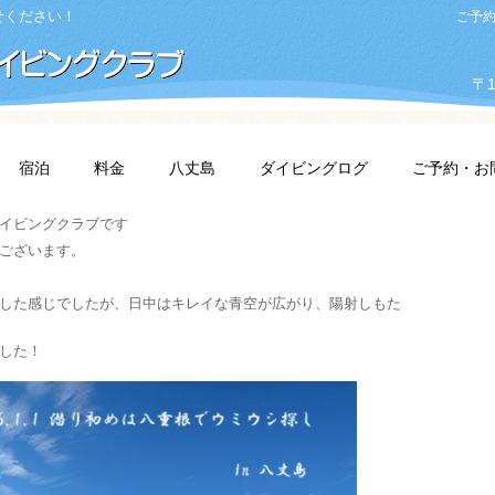
せください！
ご予約・
〒1
宿泊
料金
八丈島
ダイビングログ
ご予約・お
イビングクラブです
ございます。
した感じでしたが、日中はキレイな青空が広がり、陽射しもた
した！