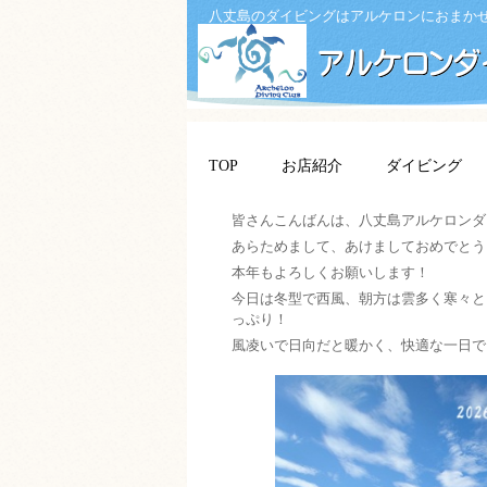
八丈島のダイビングはアルケロンにおまか
TOP
お店紹介
ダイビング
皆さんこんばんは、八丈島アルケロンダ
あらためまして、あけましておめでとう
本年もよろしくお願いします！
今日は冬型で西風、朝方は雲多く寒々と
っぷり！
風凌いで日向だと暖かく、快適な一日で