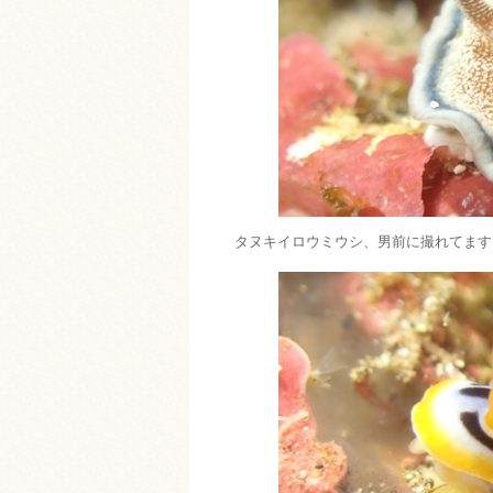
タヌキイロウミウシ、男前に撮れてます