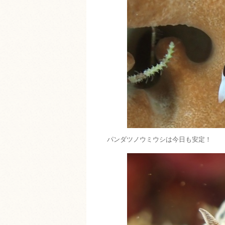
パンダツノウミウシは今日も安定！