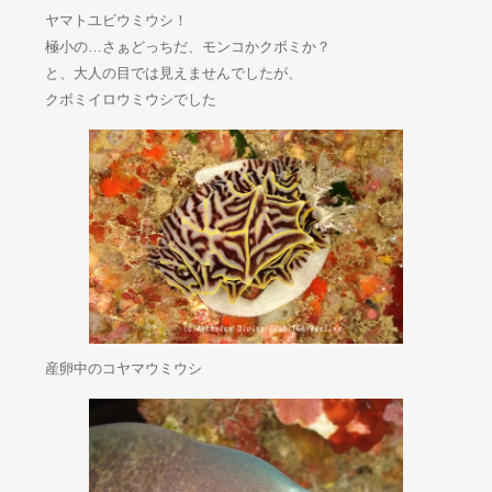
ヤマトユビウミウシ！
極小の…さぁどっちだ、モンコかクボミか？
と、大人の目では見えませんでしたが、
クボミイロウミウシでした
産卵中のコヤマウミウシ