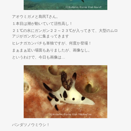
アオウミガメと島民Tさん。
１本目は潮が動いていて活性高し！
２１℃の水にガンガン２２～２３℃が入ってきて、大型のムロ
アジがガンガンに集まってきます
ヒレナガカンパチも単独ですが、何度か登場！
まぁまぁ近い場面もありましたが、画像なし。
というわけで、今日も画像は…
パンダツノウミウシ！