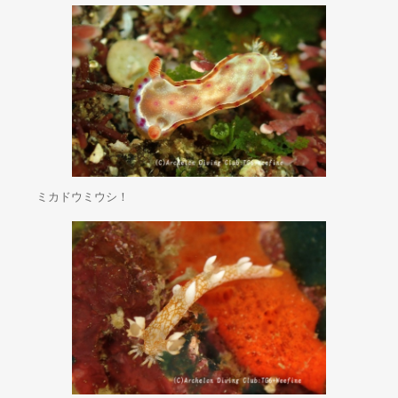
ミカドウミウシ！