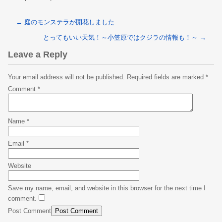
←
庭のモンステラが開花しました
とってもいい天気！～小笠原ではクジラの情報も！～
→
Leave a Reply
Your email address will not be published.
Required fields are marked
*
Comment
*
Name
*
Email
*
Website
Save my name, email, and website in this browser for the next time I
comment.
Post Comment