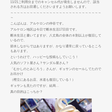
11/21ご利用分までのキャンセル代が発生しませんので、該当
される方はお目通しくださいますようお願いします。
～～～～～～～～～～～～～～～～～～～～～～～～～～～～
～
こんばんは、アルケロンの仲谷です。
アルケロン地区は今日で断水生活17日目です。
断水生活と書いてますが、八丈島の全体の８割以上が復旧して
いるので、
節水しながらではありますが、かなり通常に戻っているところ
もあります。
というわけで、ハッピーな投稿もしていこう！
人気のソフト屋さん？サンダル屋さん？
「むかしのとみじろう」さんが、ギョサンのセールしてたので
お出かけ
（樫立にあるお店、水道も復旧している！）
ギョサンも見たのですが、結局…
真の目的はこっちか？