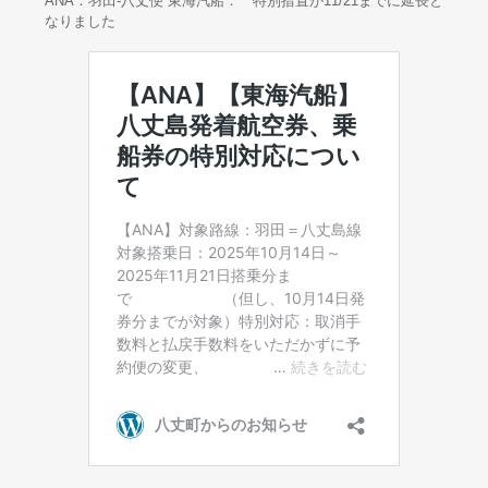
ANA：羽田-八丈便 東海汽船： 特別措置が11/21までに延長と
なりました