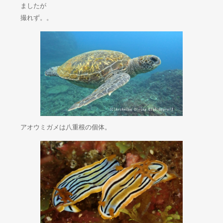
ましたが
撮れず。。
アオウミガメは八重根の個体。