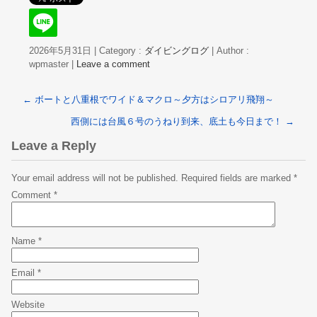
2026年5月31日
|
Category :
ダイビングログ
|
Author :
wpmaster
|
Leave a comment
←
ボートと八重根でワイド＆マクロ～夕方はシロアリ飛翔～
西側には台風６号のうねり到来、底土も今日まで！
→
Leave a Reply
Your email address will not be published.
Required fields are marked
*
Comment
*
Name
*
Email
*
Website