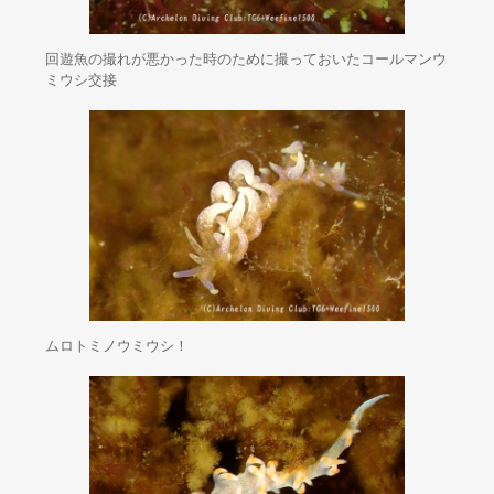
回遊魚の撮れが悪かった時のために撮っておいたコールマンウ
ミウシ交接
ムロトミノウミウシ！