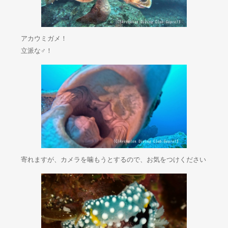
アカウミガメ！
立派な♂！
寄れますが、カメラを噛もうとするので、お気をつけください