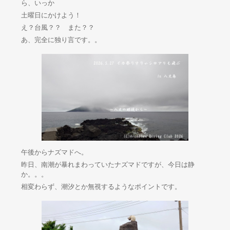
ら、いっか
土曜日にかけよう！
え？台風？？ また？？
あ、完全に独り言です。。
午後からナズマドへ。
昨日、南潮が暴れまわっていたナズマドですが、今日は静
か。。。
相変わらず、潮汐とか無視するようなポイントです。