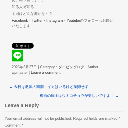
知る人ぞ知る…
明日はどんな海かな～？
Facebook
・
Twitter
・
Instagram
・
Youtube
のフォローもお願い
いたします！
2026年5月27日
|
Category :
ダイビングログ
|
Author :
wpmaster
|
Leave a comment
←
今日は激流の南潮…イカはいるけど産卵せず
梅雨の底土はウミコチョウが楽しいですよ！
→
Leave a Reply
Your email address will not be published.
Required fields are marked
*
Comment
*