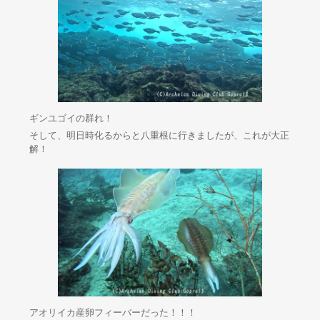
ギンユゴイの群れ！
そして、明日時化るからと八重根に行きましたが、これが大正
解！
アオリイカ産卵フィーバーだった！！！