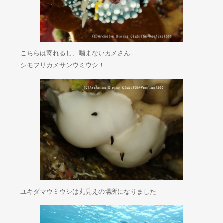
こちらは寄れるし、噛まないカメさん
シモフリカメサンウミウシ！
ユキダマウミウシは丸見えの場所になりました