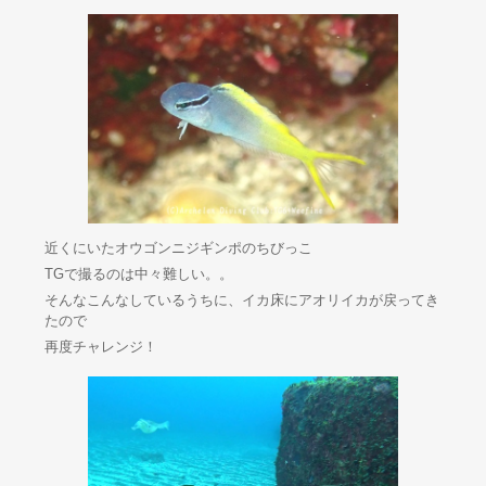
近くにいたオウゴンニジギンポのちびっこ
TGで撮るのは中々難しい。。
そんなこんなしているうちに、イカ床にアオリイカが戻ってき
たので
再度チャレンジ！