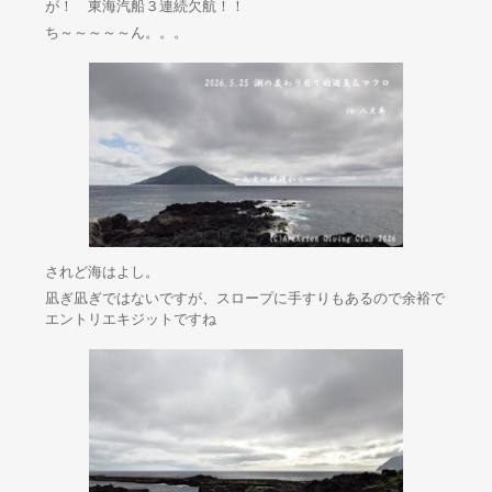
が！ 東海汽船３連続欠航！！
ち～～～～～ん。。。
されど海はよし。
凪ぎ凪ぎではないですが、スロープに手すりもあるので余裕で
エントリエキジットですね