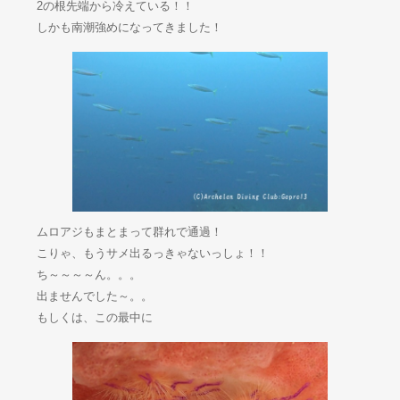
2の根先端から冷えている！！
しかも南潮強めになってきました！
ムロアジもまとまって群れで通過！
こりゃ、もうサメ出るっきゃないっしょ！！
ち～～～～ん。。。
出ませんでした～。。
もしくは、この最中に