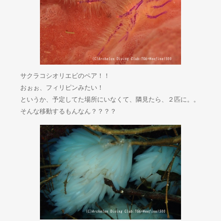
サクラコシオリエビのペア！！
おぉぉ、フィリピンみたい！
というか、予定してた場所にいなくて、隣見たら、２匹に。。
そんな移動するもんなん？？？？