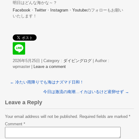
明日はどんな海かな～？
Facebook
・
Twitter
・
Instagram
・
Youtube
のフォローもお願い
いたします！
2026年5月25日
|
Category :
ダイビングログ
|
Author :
wpmaster
|
Leave a comment
←
冷たい雨降りでも海はナズマド日和！
今日は激流の南潮…イカはいるけど産卵せず
→
Leave a Reply
Your email address will not be published.
Required fields are marked
*
Comment
*