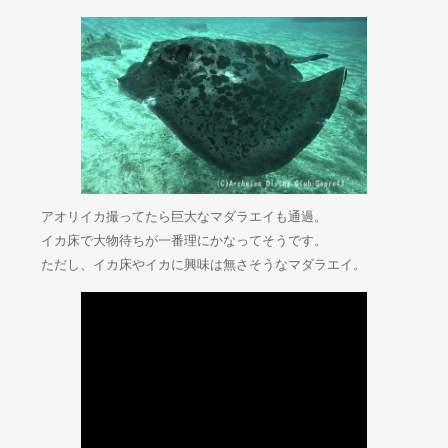
アオリイカ撮ってたら巨大なマダラエイも通過。
イカ床で大物待ちが一番理にかなってそうです。
ただし、イカ床やイカに興味は無さそうなマダラエイ。