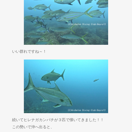
いい群れですね～！
続いてヒレナガカンパチが３匹で懐いてきました！！
この勢いで沖へ出ると、