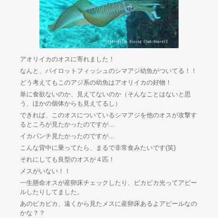
アオリイカのオスに寄れました！
なんと、パイロットフィッシュのシマアジ幼魚がついてる！！
どう考えてもこのアジ系の幼魚はアオリイカの好物！
単に食欲ないのか、見えてないのか（そんなことはないと思
う、ほかの個体からも見えてるし）
できれば、このオスについているシマアジを他のオスが攻撃す
るところが見たかったのですが…
イカパンチ見たかったのですが…
こんな背中に乗ってたら、まるで非常食みたいです(笑)
それにしても良型のオスが４匹！
メスがいない！！
一生懸命オスが産卵床チェックしたり、ピカピカ光ってアピー
ルしたりしてました。
あのピカピカ、遠くから見たメスに産卵床あるよアピールなの
かな？？