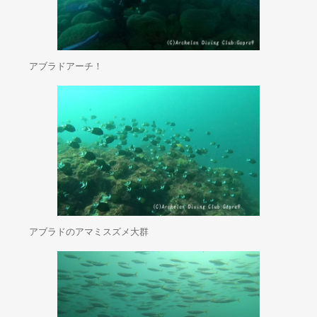
アブラドアーチ！
アブラドのアマミスズメ大群