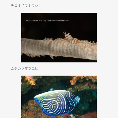
チゴミノウミウシ！
ムチカラマツエビ！