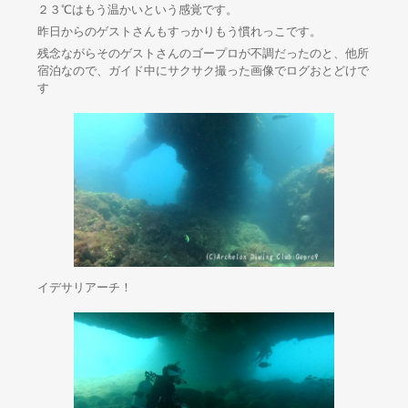
２３℃はもう温かいという感覚です。
昨日からのゲストさんもすっかりもう慣れっこです。
残念ながらそのゲストさんのゴープロが不調だったのと、他所
宿泊なので、ガイド中にサクサク撮った画像でログおとどけで
す
イデサリアーチ！