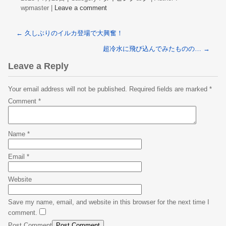
wpmaster
|
Leave a comment
←
久しぶりのイルカ登場で大興奮！
超冷水に飛び込んでみたものの…
→
Leave a Reply
Your email address will not be published.
Required fields are marked
*
Comment
*
Name
*
Email
*
Website
Save my name, email, and website in this browser for the next time I
comment.
Post Comment