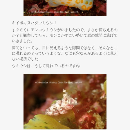
キイボキヌハダウミウシ！
すぐ近くにモンコウミウシがいましたので、まさか捕らえるの
か？と観察してたら、モンコがすごい勢いで岩の隙間に逃げて
いきました。
隙間といっても、目に見えるような隙間ではなく、そんなとこ
に潜れるの？っていうような、なにも穴なんかあるように見え
ない場所でした
ウミウシはこうして隠れているのですね