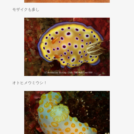
モザイクも多し
オトヒメウミウシ！