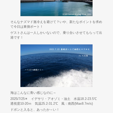
そんなナズマド激冷えを避けて？いや、新たなポイントを求め
て今日は東側ボート！
ゲストさんは一人しかいないので、乗り合いさせてもらって出
港です！
海はこんなに青い感じなのに～
2025/7/25☀ イデサリ・アオゾミ・油土 水温18.2-23.5℃
透視度10-20ｍ 気温25.2-31.2℃ 風：南西(Max8.7m/s)
ドボンと入ると、あったか～い！