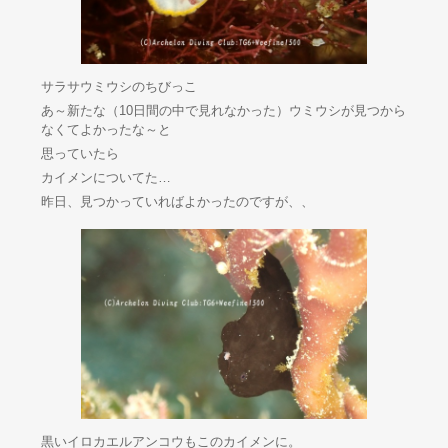
サラサウミウシのちびっこ
あ～新たな（10日間の中で見れなかった）ウミウシが見つから
なくてよかったな～と
思っていたら
カイメンについてた…
昨日、見つかっていればよかったのですが、、
黒いイロカエルアンコウもこのカイメンに。