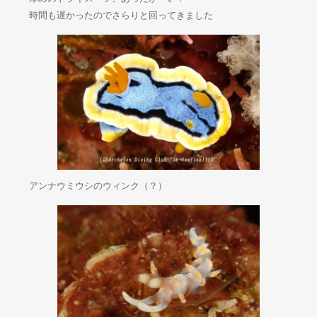
時間も遅かったのでさらりと回ってきました
アンナウミウシのウィンク（？）