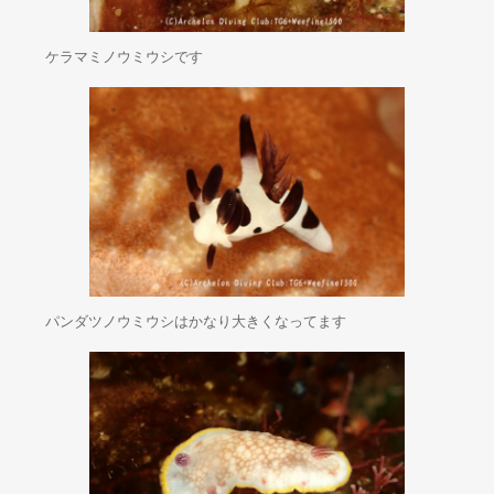
ケラマミノウミウシです
パンダツノウミウシはかなり大きくなってます