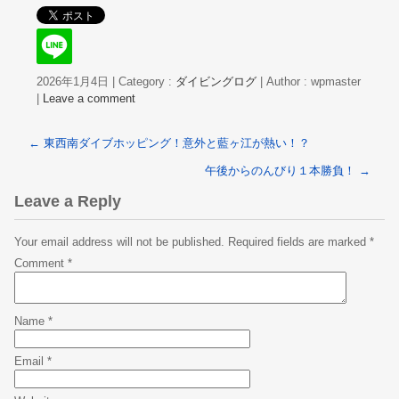
2026年1月4日
|
Category :
ダイビングログ
|
Author : wpmaster
|
Leave a comment
←
東西南ダイブホッピング！意外と藍ヶ江が熱い！？
午後からのんびり１本勝負！
→
Leave a Reply
Your email address will not be published.
Required fields are marked
*
Comment
*
Name
*
Email
*