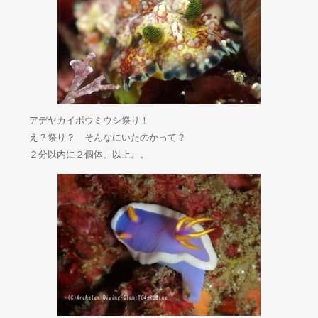
アデヤカイボウミウシ祭り！
え？祭り？ そんなにいたのかって？
２分以内に２個体、以上。。