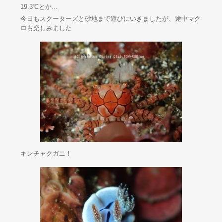
19.3℃とか…
今日もスクーターズと砂地まで遊びにいきましたが、途中マク
ロも楽しみました
キンチャクガニ！