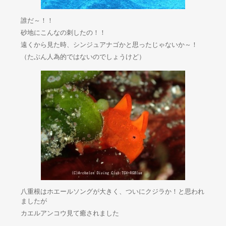
誰だ～！！
砂地にこんなの刺したの！！
遠くから見た時、シンジュアナゴかと思ったじゃないか～！
（たぶん人為的ではないのでしょうけど）
八重根はホエールソングが大きく、ついにクジラか！と思われ
ましたが
カエルアンコウ見て癒されました