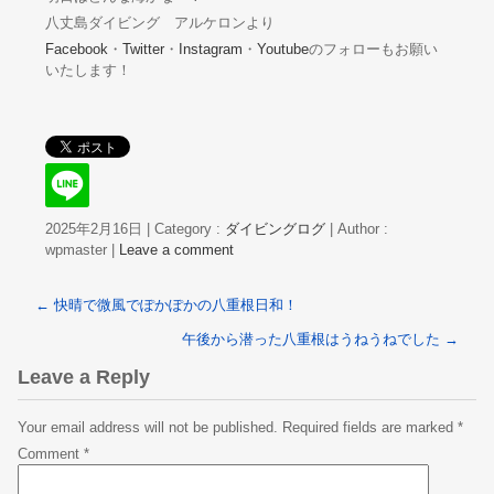
八丈島ダイビング アルケロンより
Facebook
・
Twitter
・
Instagram
・
Youtube
のフォローもお願い
いたします！
2025年2月16日
|
Category :
ダイビングログ
|
Author :
wpmaster
|
Leave a comment
←
快晴で微風でぽかぽかの八重根日和！
午後から潜った八重根はうねうねでした
→
Leave a Reply
Your email address will not be published.
Required fields are marked
*
Comment
*