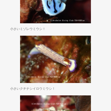
小さいミゾレウミウシ！
小さいクチナシイロウミウシ！