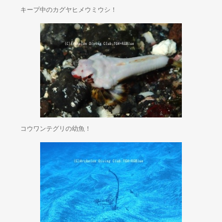
キープ中のカグヤヒメウミウシ！
コウワンテグリの幼魚！