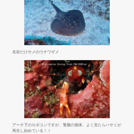
名前だけサメのウチワザメ
アーチ下のロボコンですが、隻腕の個体、よく見たらハサミが
再生し始めている！！