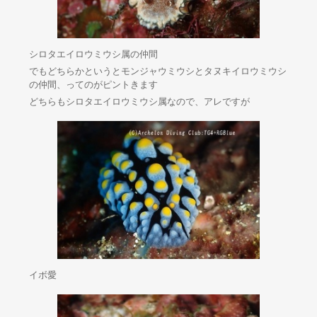
シロタエイロウミウシ属の仲間
でもどちらかというとモンジャウミウシとタヌキイロウミウシ
の仲間、ってのがピントきます
どちらもシロタエイロウミウシ属なので、アレですが
イボ愛