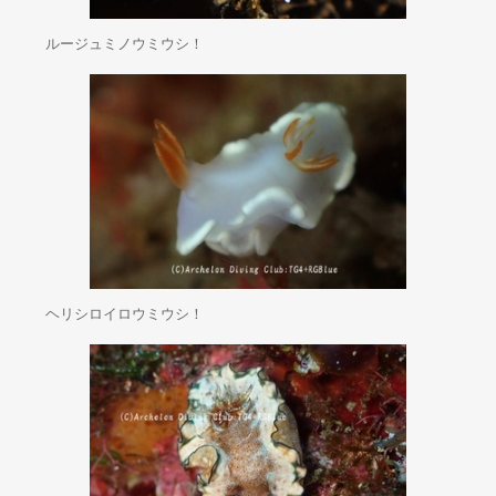
ルージュミノウミウシ！
ヘリシロイロウミウシ！