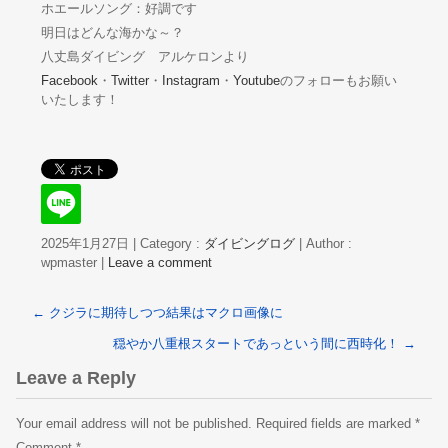
ホエールソング：好調です
明日はどんな海かな～？
八丈島ダイビング アルケロンより
Facebook
・
Twitter
・
Instagram
・
Youtube
のフォローもお願い
いたします！
2025年1月27日
|
Category :
ダイビングログ
|
Author :
wpmaster
|
Leave a comment
←
クジラに期待しつつ結果はマクロ画像に
穏やか八重根スタートであっという間に西時化！
→
Leave a Reply
Your email address will not be published.
Required fields are marked
*
Comment
*