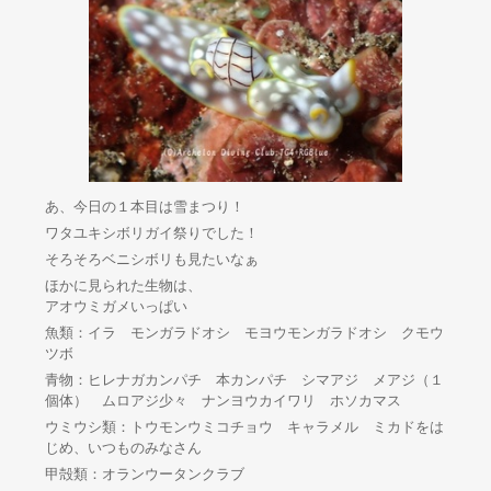
あ、今日の１本目は雪まつり！
ワタユキシボリガイ祭りでした！
そろそろベニシボリも見たいなぁ
ほかに見られた生物は、
アオウミガメいっぱい
魚類：イラ モンガラドオシ モヨウモンガラドオシ クモウ
ツボ
青物：ヒレナガカンパチ 本カンパチ シマアジ メアジ（１
個体） ムロアジ少々 ナンヨウカイワリ ホソカマス
ウミウシ類：トウモンウミコチョウ キャラメル ミカドをは
じめ、いつものみなさん
甲殻類：オランウータンクラブ