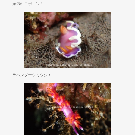
頑張れロボコン！
ラベンダーウミウシ！