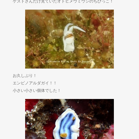
ゲストさんだけ見ていたオトヒメウミウシのちびっこ！
お久しぶり！
エンビノアルダガイ！！
小さい小さい個体でした！