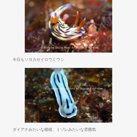
今日もソヨカゼイロウミウシ
ダイアナみたいな模様、ミゾレみたいな雰囲気