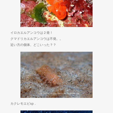
イロカエルアンコウは２発！
クマドリカエルアンコウは不発。。
近い方の個体、どこいった？？
カクレモエビsp．