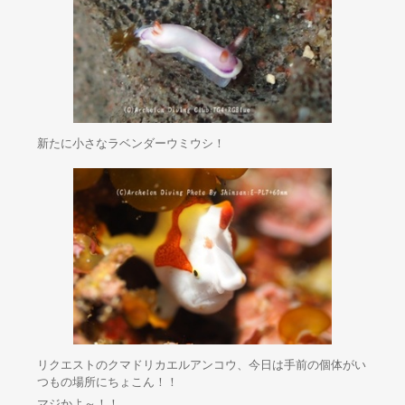
新たに小さなラベンダーウミウシ！
リクエストのクマドリカエルアンコウ、今日は手前の個体がい
つもの場所にちょこん！！
マジかよ～！！