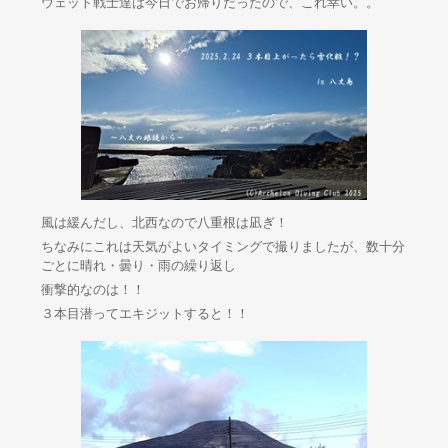
ウェット戦士達は今日でお帰りだったので、これ幸い。。
風は緩んだし、北西なので八重根は凪ぎ！
ちなみにこれは天気がよいタイミングで撮りましたが、数十分
ごとに晴れ・曇り・雨の繰り返し
衝撃的なのは！！
３本目潜ってエキジットすると！！