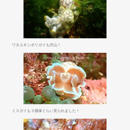
ワタユキシボリガイも沢山！
ミスガイも３個体ぐらい見られました！