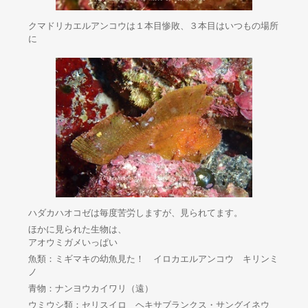
クマドリカエルアンコウは１本目惨敗、３本目はいつもの場所
に
ハダカハオコゼは毎度苦労しますが、見られてます。
ほかに見られた生物は、
アオウミガメいっぱい
魚類：ミギマキの幼魚見た！ イロカエルアンコウ キリンミ
ノ
青物：ナンヨウカイワリ（遠）
ウミウシ類：セリスイロ ヘキサブランクス・サングイネウ