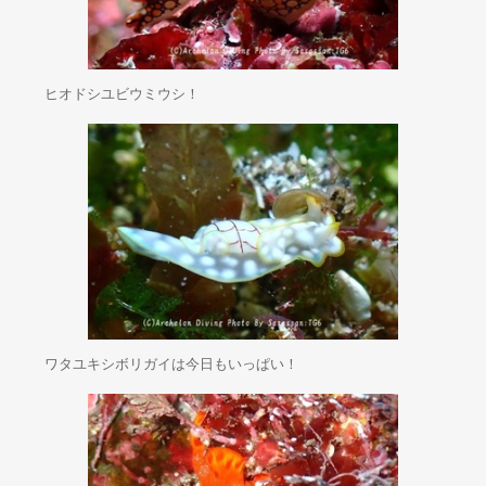
ヒオドシユビウミウシ！
ワタユキシボリガイは今日もいっぱい！