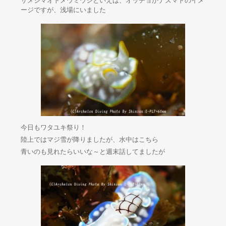
サメジマオトメウミウシといえば、オッチョかナズマドのイメ
ージですが、浅場にいました
今日もワタユキ祭り！
陸上ではマジ雪が降りましたが、水中はこちら
青いのも見れたらいいな～と週末話してましたが