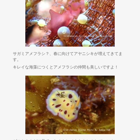
サガミアメフラシ？、春に向けてアヤニシキが増えてきてま
す。
キレイな海藻につくとアメフラシの仲間も美しいですよ！