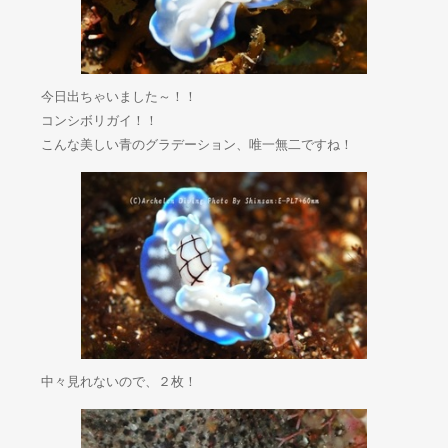
今日出ちゃいました～！！
コンシボリガイ！！
こんな美しい青のグラデーション、唯一無二ですね！
中々見れないので、２枚！