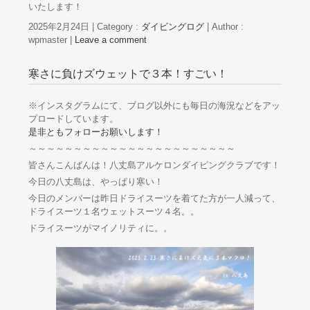
いたします！
2025年2月24日
|
Category :
ダイビングログ
|
Author :
wpmaster
|
Leave a comment
寒さに負けズウェットで３本！すごい！
※インスタグラムにて、ブログ以外にも毎日の海況などをアッ
プロードしています。
是非ともフォローお願いします！
～～～～～～～～～～～～～～～～～～～～～～～
皆さんこんばんは！八丈島アルケロンダイビングクラブです！
今日の八丈島は、やっぱり寒い！
今日のメンバーは昨日ドライスーツを着てた方が一人減って、
ドライスーツ１名ウェットスーツ４名。。
ドライスーツがマイノリティに。。