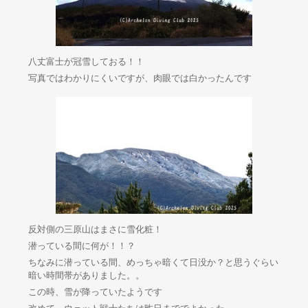
八丈富士が冠雪しておる！！
写真ではわかりにくいですが、肉眼では白かったんです
反対側の三原山はまさに雪化粧！
潜っている間に何が！！？
ちなみに潜っている間、めっちゃ暗くて日没か？と思うぐらい
暗い時間帯がありました。。
この時、雪が降っていたようです