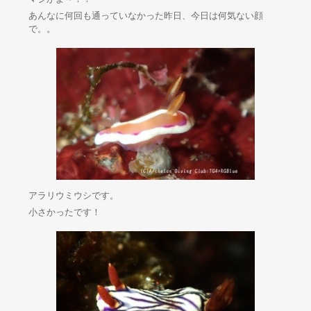
あんなに何回も通っていなかった昨日、今日は何気ない顔
で。。
アラリウミウシです。
小さかったです！