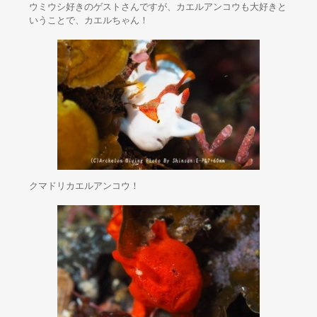
ウミウシ好きのゲストさんですが、カエルアンコウも大好きと
いうことで、カエルちゃん！
クマドリカエルアンコウ！