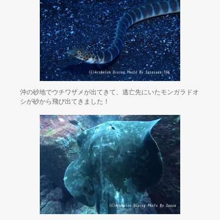
沖の砂地でウチワザメが出てきて、逃亡先にいたモンガラドオ
シが砂から飛び出てきました！