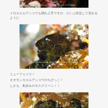
イロカエルアンコウも隠れ上手ですが、だいぶ安定して見れる
ように
ニューフェイス！
オオモンカエルアンコウのちびっこ！
しかも、私好みのモスグリーン！！