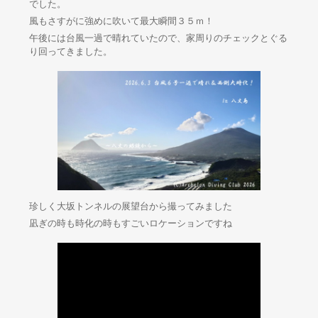
でした。
風もさすがに強めに吹いて最大瞬間３５ｍ！
午後には台風一過で晴れていたので、家周りのチェックとぐる
り回ってきました。
珍しく大坂トンネルの展望台から撮ってみました
凪ぎの時も時化の時もすごいロケーションですね