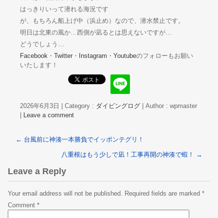
はっきりいって潜れる海況です
が、もちろん船上げ中（浜止め）なので、潜水禁止です。
明日は北東の風か…西側が凪るとは思えないですが…
どうでしょう…
Facebook
・
Twitter
・
Instagram
・
Youtube
のフォローもお願い
いたします！
2026年6月3日
|
Category :
ダイビングログ
|
Author : wpmaster
|
Leave a comment
←
台風前に神湊一本勝負でイッポンテグリ！
八重根はもう少しで凪！工事再開の神湊で蝦！
→
Leave a Reply
Your email address will not be published.
Required fields are marked
*
Comment
*