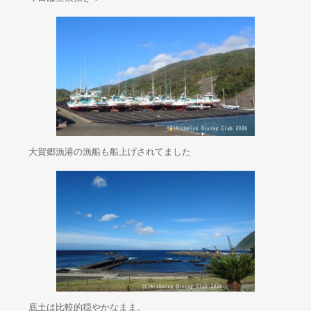
大賀郷漁港の漁船も船上げされてました
底土は比較的穏やかなまま。