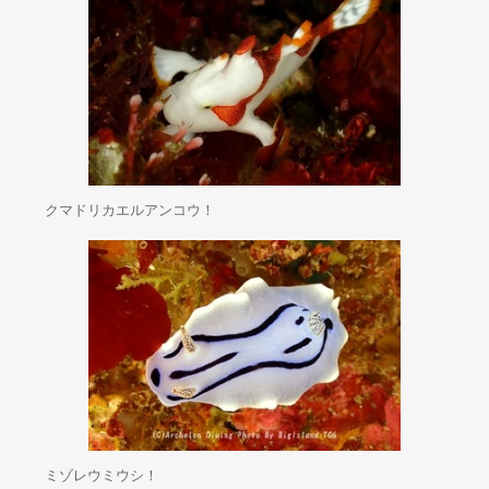
クマドリカエルアンコウ！
ミゾレウミウシ！