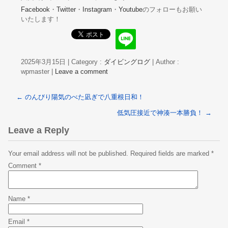
Facebook
・
Twitter
・
Instagram
・
Youtube
のフォローもお願い
いたします！
2025年3月15日
|
Category :
ダイビングログ
|
Author :
wpmaster
|
Leave a comment
←
のんびり陽気のべた凪ぎで八重根日和！
低気圧接近で神湊一本勝負！
→
Leave a Reply
Your email address will not be published.
Required fields are marked
*
Comment
*
Name
*
Email
*