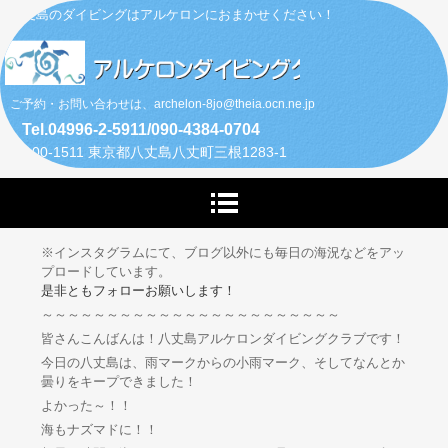
八丈島のダイビングはアルケロンにおまかせください！
ご予約・お問い合わせは、archelon-8jo@theia.ocn.ne.jp
Tel.04996-2-5911/090-4384-0704
〒100-1511 東京都八丈島八丈町三根1283-1
※インスタグラムにて、ブログ以外にも毎日の海況などをアッ
プロードしています。
是非ともフォローお願いします！
～～～～～～～～～～～～～～～～～～～～～～～
皆さんこんばんは！八丈島アルケロンダイビングクラブです！
今日の八丈島は、雨マークからの小雨マーク、そしてなんとか
曇りをキープできました！
よかった～！！
海もナズマドに！！