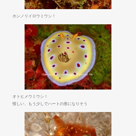
ホンノリイロウミウシ！
オトヒメウミウシ！
惜しい、もう少しでハートの形になりそう