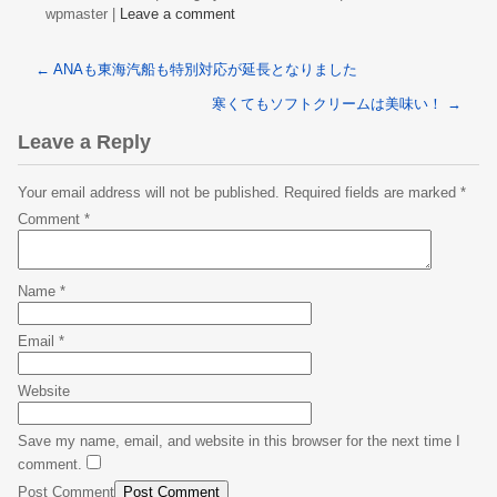
wpmaster
|
Leave a comment
←
ANAも東海汽船も特別対応が延長となりました
寒くてもソフトクリームは美味い！
→
Leave a Reply
Your email address will not be published.
Required fields are marked
*
Comment
*
Name
*
Email
*
Website
Save my name, email, and website in this browser for the next time I
comment.
Post Comment