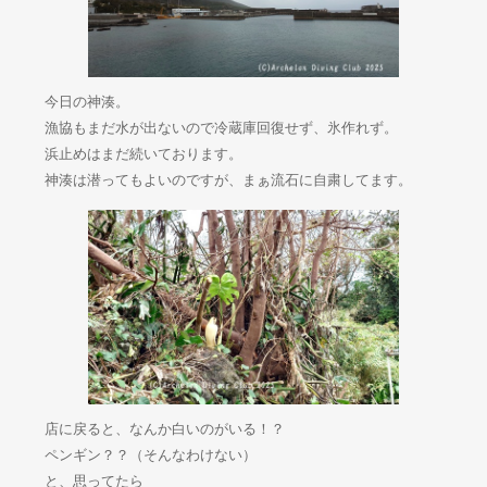
今日の神湊。
漁協もまだ水が出ないので冷蔵庫回復せず、氷作れず。
浜止めはまだ続いております。
神湊は潜ってもよいのですが、まぁ流石に自粛してます。
店に戻ると、なんか白いのがいる！？
ペンギン？？（そんなわけない）
と、思ってたら