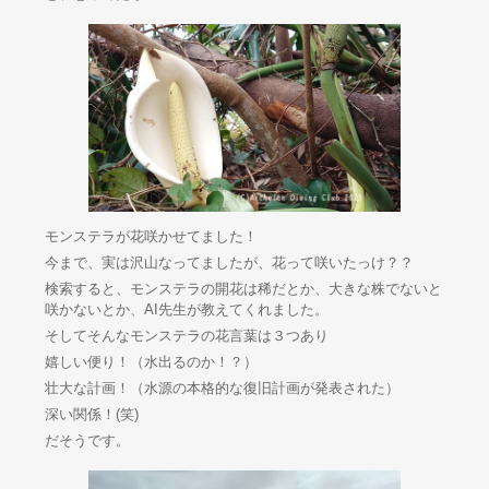
モンステラが花咲かせてました！
今まで、実は沢山なってましたが、花って咲いたっけ？？
検索すると、モンステラの開花は稀だとか、大きな株でないと
咲かないとか、AI先生が教えてくれました。
そしてそんなモンステラの花言葉は３つあり
嬉しい便り！（水出るのか！？）
壮大な計画！（水源の本格的な復旧計画が発表された）
深い関係！(笑)
だそうです。