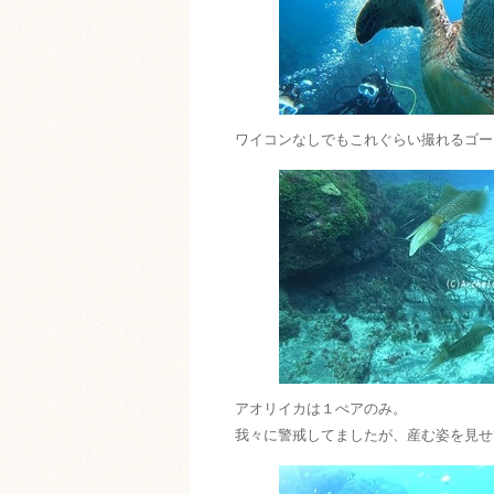
ワイコンなしでもこれぐらい撮れるゴー
アオリイカは１ぺアのみ。
我々に警戒してましたが、産む姿を見せ