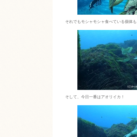
それでもモシャモシャ食べている個体も
そして、今日一番はアオリイカ！