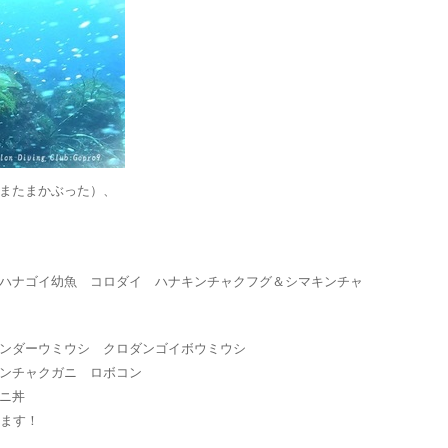
またまかぶった）、
ハナゴイ幼魚 コロダイ ハナキンチャクフグ＆シマキンチャ
ベンダーウミウシ クロダンゴイボウミウシ
ンチャクガニ ロボコン
ニ丼
します！