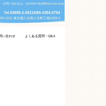
お問い合わせは、archelon-8jo@theia.ocn.ne.jp
Tel.04996-2-5911/090-4384-0704
00-1511 東京都八丈島八丈町三根1283-1
問い合わせ
よくある質問・Q&A