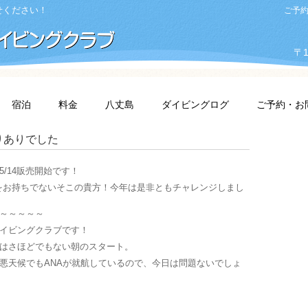
せください！
ご予約・
〒1
宿泊
料金
八丈島
ダイビングログ
ご予約・お
りありでした
5/14販売開始です！
をお持ちでないそこの貴方！今年は是非ともチャレンジしまし
～～～～～
イビングクラブです！
はさほどでもない朝のスタート。
悪天候でもANAが就航しているので、今日は問題ないでしょ