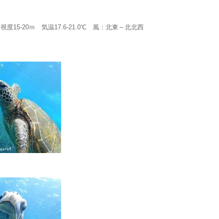
15-20ｍ 気温17.6-21.0℃ 風：北東～北北西