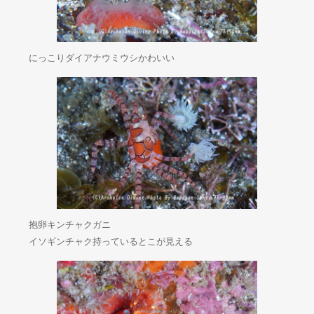
にっこりダイアナウミウシかわいい
抱卵キンチャクガニ
イソギンチャク持っているとこが見える