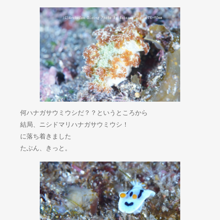
何ハナガサウミウシだ？？というところから
結局、ニシドマリハナガサウミウシ！
に落ち着きました
たぶん、きっと。