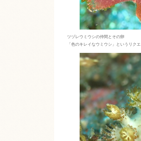
ツヅレウミウシの仲間とその卵
「色のキレイなウミウシ」というリクエ