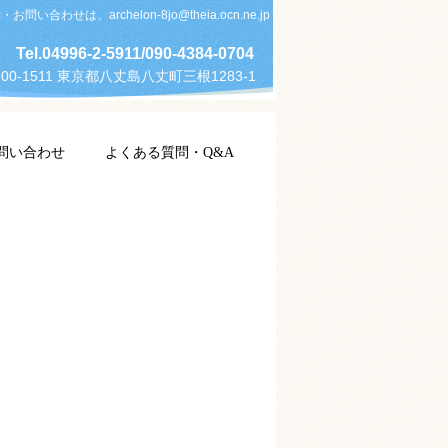
お問い合わせは、archelon-8jo@theia.ocn.ne.jp
Tel.04996-2-5911/090-4384-0704
00-1511 東京都八丈島八丈町三根1283-1
問い合わせ
よくある質問・Q&A