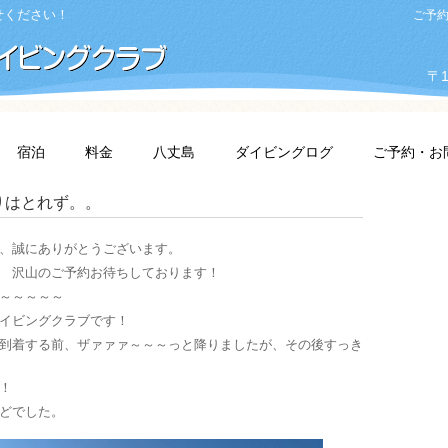
せください！
ご予約・
〒1
宿泊
料金
八丈島
ダイビングログ
ご予約・お
りはとれず。。
、誠にありがとうございます。
 沢山のご予約お待ちしております！
～～～～～
イビングクラブです！
到着する前、ザァァァ～～～っと降りましたが、その後すっき
！
どでした。