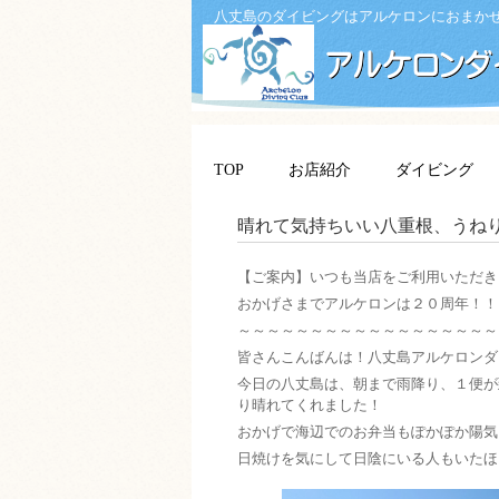
八丈島のダイビングはアルケロンにおまか
TOP
お店紹介
ダイビング
晴れて気持ちいい八重根、うね
【ご案内】いつも当店をご利用いただき
おかげさまでアルケロンは２０周年！！
～～～～～～～～～～～～～～～～～～
皆さんこんばんは！八丈島アルケロンダ
今日の八丈島は、朝まで雨降り、１便が
り晴れてくれました！
おかげで海辺でのお弁当もぽかぽか陽気
日焼けを気にして日陰にいる人もいたほ