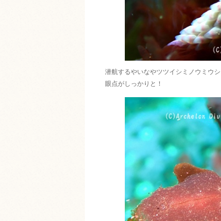
潜航するやいなやツツイシミノウミウシ
眼点がしっかりと！