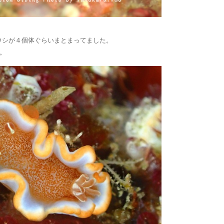
ウシが４個体ぐらいまとまってました。
。