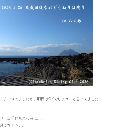
こまで来てましたが、明日はOKでしょう～と思ってました
り…乙千代も真っ白に。。
見えちゃう。。