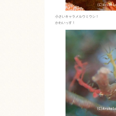
小さいキャラメルウミウシ！
かわいっす！