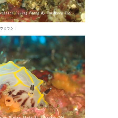
ウミウシ！