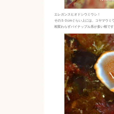
エレガンスヒオドシウミウシ！
その５０cmぐらい上には、コヤマウミ
相変わらずパイナップル系が多い根です